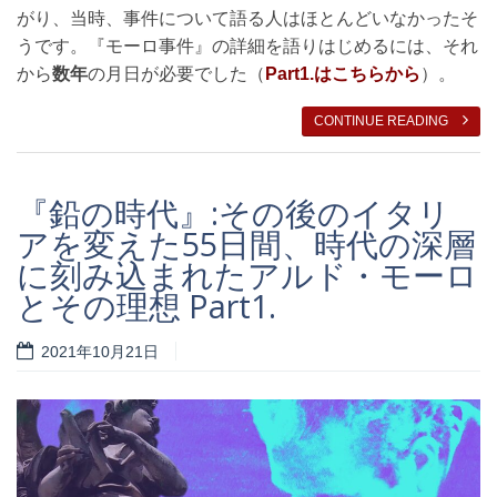
がり、当時、事件について語る人はほとんどいなかったそ
うです。『モーロ事件』の詳細を語りはじめるには、それ
から
数年
の月日が必要でした（
Part1.はこちらから
）。
CONTINUE READING
『鉛の時代』:その後のイタリ
アを変えた55日間、時代の深層
に刻み込まれたアルド・モーロ
とその理想 Part1.
2021年10月21日