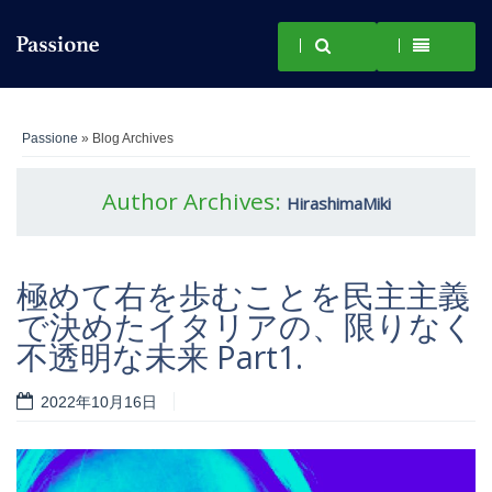
Passione
» Blog Archives
Author Archives:
HirashimaMiki
極めて右を歩むことを民主主義
で決めたイタリアの、限りなく
不透明な未来 Part1.
2022年10月16日