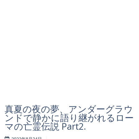
真夏の夜の夢、アンダーグラウ
ンドで静かに語り継がれるロー
マの亡霊伝説 Part2.
2022年8月24日