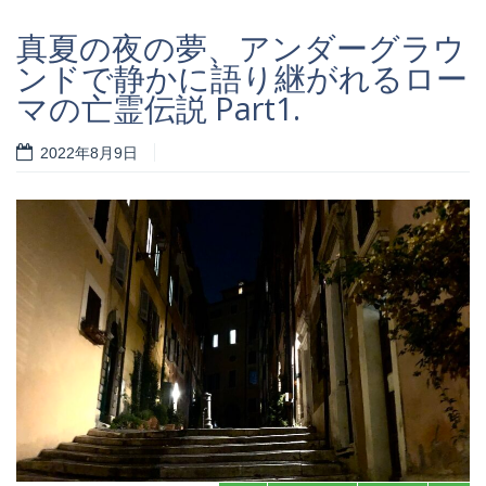
真夏の夜の夢、アンダーグラウ
ンドで静かに語り継がれるロー
マの亡霊伝説 Part1.
2022年8月9日