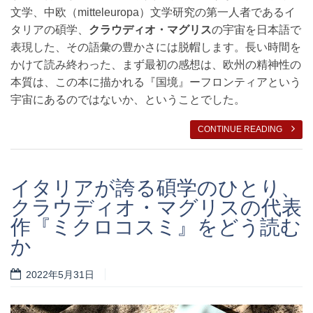
文学、中欧（mitteleuropa）文学研究の第一人者であるイ
タリアの碩学、
クラウディオ・マグリス
の宇宙を日本語で
表現した、その語彙の豊かさには脱帽します。長い時間を
かけて読み終わった、まず最初の感想は、欧州の精神性の
本質は、この本に描かれる『国境』ーフロンティアという
宇宙にあるのではないか、ということでした。
CONTINUE READING
イタリアが誇る碩学のひとり、
クラウディオ・マグリスの代表
作『ミクロコスミ』をどう読む
か
2022年5月31日