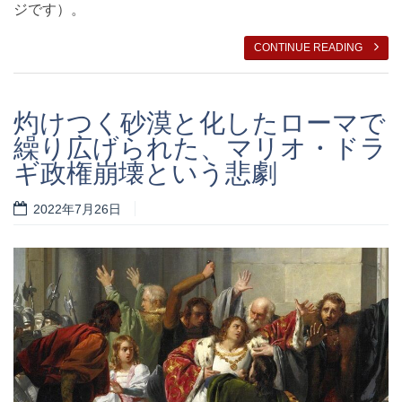
ジです）。
CONTINUE READING
灼けつく砂漠と化したローマで
繰り広げられた、マリオ・ドラ
ギ政権崩壊という悲劇
2022年7月26日