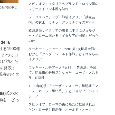
スピンオフ：イタリアのグランド・ロッジ派の
る新聞記事と、
フリーメイソン本部を訪ねて
レトロスペクティブ：戦後イタリア「抽象芸
術」の女王、カルラ・アッカルディの100年
欧州選挙：イタリアの勝者は本当にジョルジ
ャ・メローニ率いる『イタリアの同胞』だった
のか
della
ラッキー・ルチアーノ PartⅡ: 第2次世界大戦に
る1900年
おける「アンダーワールド作戦」とそれからの
、かつてロ
イタリア
きに訪れた
ラッキー・ルチアーノ Part Ⅰ : 「禁酒法」を経
を発表す
て、暗黒街の分岐点となった「コーザ・ノスト
現在のイタ
ラ」の誕生
1900年前後 :「コーザ・ノストラ」黎明期「マ
ーノ・ネーラ（黒い手）」とジョセフ・ペトロ
s)
氏のお
シーノ
運動を、ざっ
スピンオフ：ローマの街に熱烈に歓迎された、
ケン・ローチと最新作「オールド・オーク」