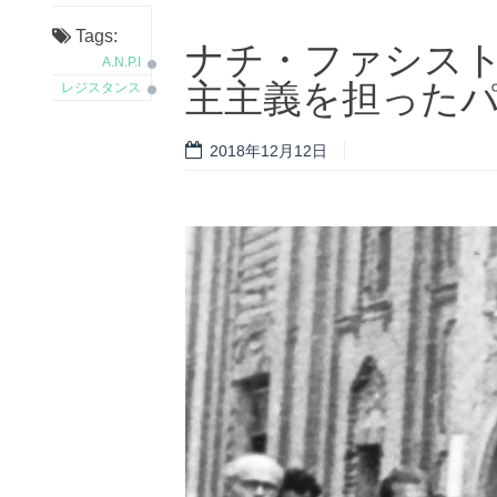
Tags:
ナチ・ファシス
A.N.P.I
主主義を担ったパル
レジスタンス
2018年12月12日