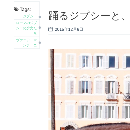
Tags:
踊るジプシーと
ジプシー
ローマのジプ
シーの少女た
2015年12月6日
ち
ヴァニア・マ
ンチーニ