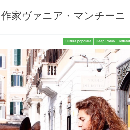
、作家ヴァニア・マンチーニ
Cultura popolare
Deep Roma
lettera