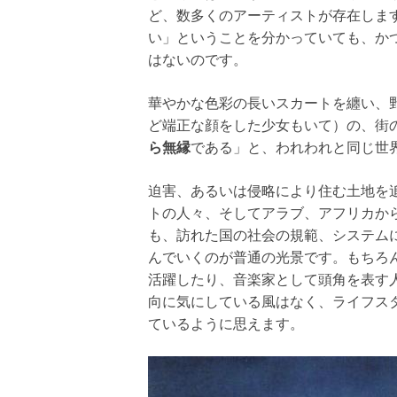
ど、数多くのアーティストが存在しま
い」ということを分かっていても、か
はないのです。
華やかな色彩の長いスカートを纏い、
ど端正な顔をした少女もいて）の、街
ら無縁
である」と、われわれと同じ世
迫害、あるいは侵略により住む土地を
トの人々、そしてアラブ、アフリカか
も、訪れた国の社会の規範、システム
んでいくのが普通の光景です。もちろ
活躍したり、音楽家として頭角を表す
向に気にしている風はなく、ライフス
ているように思えます。