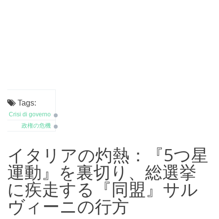
Tags:
Crisi di governo
政権の危機
イタリアの灼熱：『5つ星
運動』を裏切り、総選挙
に疾走する『同盟』サル
ヴィーニの行方