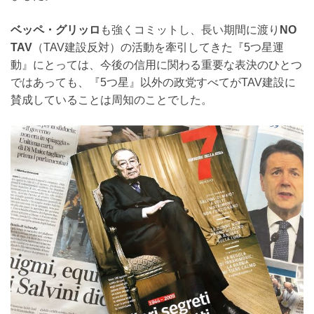
ベッペ・グリッロ
も強くコミットし、長い期間に渡り
NO
TAV
（TAV建設反対）の活動を牽引してきた『5つ星運
動』にとっては、今後の信用に関わる重要な表決のひとつ
ではあっても、『5つ星』以外の政党すべてがTAV建設に
賛成していることは周知のことでした。