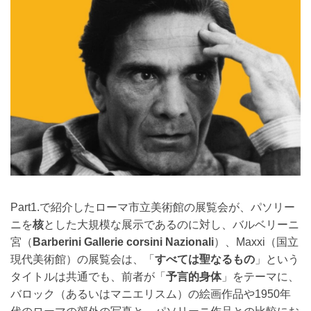
Part1.で紹介したローマ市立美術館の展覧会が、パソリー
ニを
核
とした大規模な展示であるのに対し、バルベリーニ
宮（
Barberini Gallerie corsini Nazionali
）、Maxxi（国立
現代美術館）の展覧会は、「
すべては聖なるもの
」という
タイトルは共通でも、前者が「
予言的身体
」をテーマに、
バロック（あるいはマニエリスム）の絵画作品や1950年