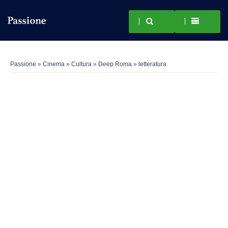
Passione
»
Cinema
»
Cultura
»
Deep Roma
»
letteratura