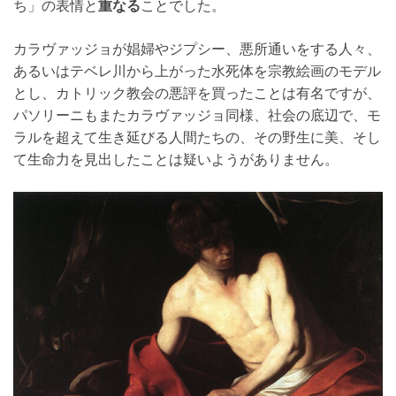
ち」の表情と
重なる
ことでした。
カラヴァッジョが娼婦やジプシー、悪所通いをする人々、
あるいはテベレ川から上がった水死体を宗教絵画のモデル
とし、カトリック教会の悪評を買ったことは有名ですが、
パソリーニもまたカラヴァッジョ同様、社会の底辺で、モ
ラルを超えて生き延びる人間たちの、その野生に美、そし
て生命力を見出したことは疑いようがありません。