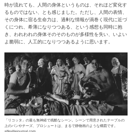
時が流れても、人間の身体というものは、それほど変化す
るものではない、とも感じました。ただし、人間の表情、
その身体に宿る生命力は、過剰な情報が渦巻く現代に近づ
くにつれ、希薄になりつつある、という感想も同時に抱
き、われわれの身体そのそのものが多様性を失い、いよい
よ脆弱に、人工的になりつつあるように思います。
「リコッタ」の最も無神経で残酷なシーン。シーンで用意されたテーブルの
上のパンやチーズ、プロシュートは、まるで静物画のような構図です。
alfevillejournal.com