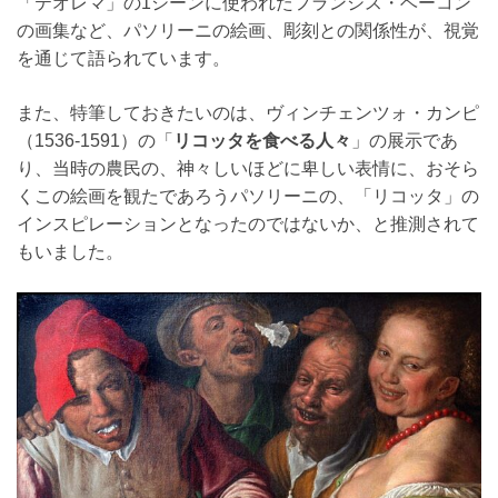
「テオレマ」の1シーンに使われたフランシス・ベーコン
の画集など、パソリーニの絵画、彫刻との関係性が、視覚
を通じて語られています。
また、特筆しておきたいのは、ヴィンチェンツォ・カンピ
（1536-1591）の「
リコッタを食べる人々
」の展示であ
り、当時の農民の、神々しいほどに卑しい表情に、おそら
くこの絵画を観たであろうパソリーニの、「リコッタ」の
インスピレーションとなったのではないか、と推測されて
もいました。