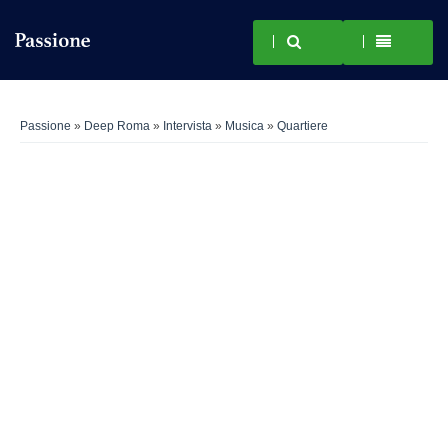
Passione
»
Deep Roma
»
Intervista
»
Musica
»
Quartiere