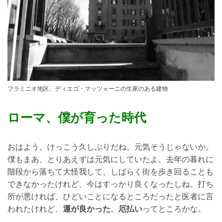
フラミニオ地区、ディエゴ・マッツォーニの生家のある建物
ローマ、僕が育った時代
おはよう。けっこう久しぶりだね。元気そうじゃないか。
僕もまあ、とりあえずは元気にしていたよ。去年の暮れに
階段から落ちて大怪我して、しばらく街を歩き回ることも
できなかったけれど、今はすっかり良くなったしね。打ち
所が悪ければ、ひどいことになるところだったと医者に言
われたけれど、
運が良かった
。
厄払い
ってところかな。