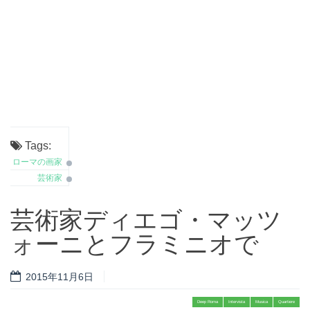
Tags:
ローマの画家
芸術家
芸術家ディエゴ・マッツ
ォーニとフラミニオで
2015年11月6日
Deep Roma
Intervista
Musica
Quartiere