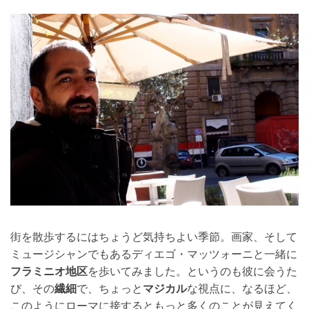
街を散歩するにはちょうど気持ちよい季節。画家、そして
ミュージシャンでもあるディエゴ・マッツォーニと一緒に
フラミニオ地区
を歩いてみました。というのも彼に会うた
び、その
繊細
で、ちょっと
マジカル
な視点に、なるほど、
このようにローマに接するともっと多くのことが見えてく