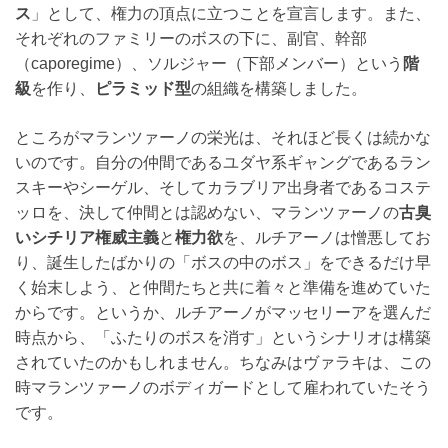
ス
」として、権力の頂点に立つことを宣言します。また、
それぞれのファミリーのボスの下に、副官、幹部
（caporegime）、ソルジャー（下部メンバー）という
階
級
を作り、
ピラミッド型
の組織を構築しました。
ところがマランツァーノの栄光は、それほど長くは続かな
いのです。自分の仲間であるユダヤ系ギャングであるラン
スキーやシーゲル、そしてカラブリア出身者であるコステ
ッロを、決して仲間とは認めない、マランツァーノの
古臭
いシチリア権威主義
と
権力欲
を、ルチアーノは憎悪してお
り、誕生したばかりの「ボスの中のボス」をできるだけ早
く始末しよう、と仲間たちと共に着々と準備を進めていた
からです。というか、ルチアーノがマッセリーアを選んだ
時点から、「ふたりのボスを消す」というシナリオは構築
されていたのかもしれません。ちなみはヴァラキは、この
時マランツァーノのボディガードとして雇われていたそう
です。