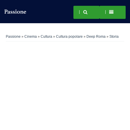
Passione
»
Cinema
»
Cultura
»
Cultura popolare
»
Deep Roma
»
Storia