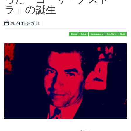
ラ」の誕生
2024年3月26日
Cinema
Cultura
Cultura popolare
Deep Roma
Storia