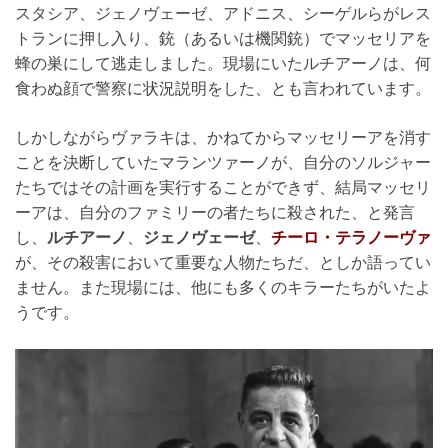
スタシア、ジェノヴェーゼ、アドニス、シーゲルらがレス
トランに押し入り、銃（あるいは機関銃）でマッセリアを
蜂の巣にして逃走しました。現場にいたルチアーノは、何
食わぬ顔で警察に状況説明をした、とも言われています。
しかしながらヴァラキは、かねてからマッセリーアを消す
ことを決断していたマランツァーノが、自分のソルジャー
たちではその計画を実行することができず、結局マッセリ
ーアは、自分のファミリーの者たちに殺された、と発言
し、
ルチアーノ
、
ジェノヴェーゼ
、
チーロ・テラノーヴァ
が、その殺害において重要な人物たちだ、としか語ってい
ません。また現場には、他にも多くのキラーたちがいたよ
うです。