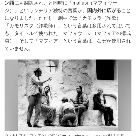
ン語
にも翻訳され、と同時に「mafiusi（マフィウー
ジ）」というシチリア独特の言葉が、
国内外に広がる
こと
になりました。ただし、劇中では「カモッラ（詐欺）」
「カモリスタ（詐欺師）」という言葉は多用されてはいて
も、タイトルで使われた「マフィウージ（マフィアの構成
員）」そして「マフィア」という言葉は、なぜか使用され
ていません。
ヴィカリアのマフィアたちのワンシーン。primapaginamazara.itより引用。