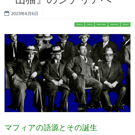
2023年6月6日
Cinema
Cultura
Deep Roma
letteratura
Società
マフィアの語源とその誕生