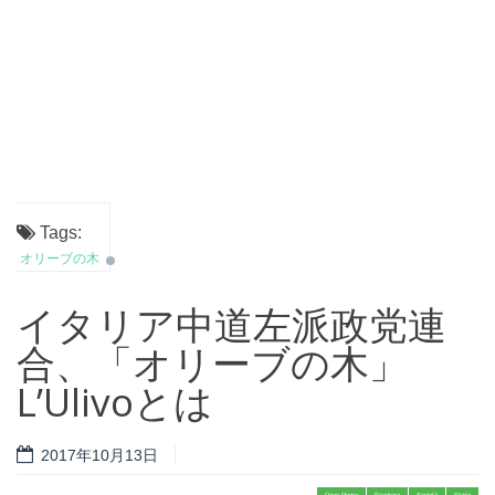
Tags:
オリーブの木
イタリア中道左派政党連
合、「オリーブの木」
L’Ulivoとは
2017年10月13日
Deep Roma
Eccetera
Società
Storia