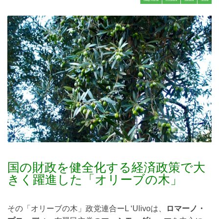
国の財政を健全化する経済政策で大
きく躍進した「オリーブの木」
その「オリーブの木」政党連合ーL ‘Ulivoは、
ロマーノ・