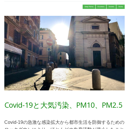
Deep Roma
Eccetera
Società
Storia
Covid-19と大気汚染、PM10、PM2.5
Covid-19の急激な感染拡大から都市生活を防御するための