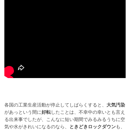
各国の工業生産活動が停止してしばらくすると、
大気汚染
があっという間に
好転
したことは、不幸中の幸いとも言え
る出来事でしたが、こんなに短い期間でみるみるうちに空
気や水がきれいになるのなら、
ときどきロックダウン
も、