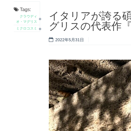
Tags:
イタリアが誇る
クラウディ
グリスの代表作
オ・マグリス
ミクロコスミ
2022年5月31日