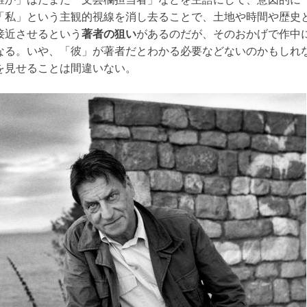
「私」という主観的視線を消し去ることで、土地や時間や歴史
接近させるという
著者の狙い
があるのだが、そのおかげで作中
なる。いや、「彼」が著者だとわかる必要などないのかもしれ
を見せることは間違いない。