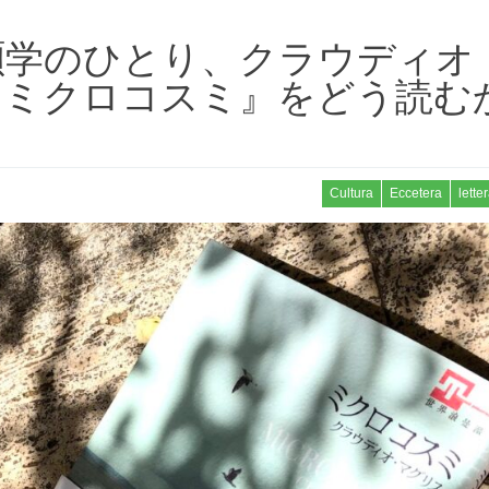
碩学のひとり、クラウディオ
『ミクロコスミ』をどう読む
Cultura
Eccetera
lette