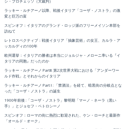
シ・プロチェッソ（大裁判）
ラッキー・ルチアーノ以降、戦後イタリア「コーザ・ノストラ」の激
変と巨万の富
スピンオフ：イタリアのグランド・ロッジ派のフリーメイソン本部を
訪ねて
レトロスペクティブ：戦後イタリア「抽象芸術」の女王、カルラ・ア
ッカルディの100年
欧州選挙：イタリアの勝者は本当にジョルジャ・メローニ率いる『イ
タリアの同胞』だったのか
ラッキー・ルチアーノ PartⅡ: 第2次世界大戦における「アンダーワー
ルド作戦」とそれからのイタリア
ラッキー・ルチアーノ Part Ⅰ : 「禁酒法」を経て、暗黒街の分岐点とな
った「コーザ・ノストラ」の誕生
1900年前後 :「コーザ・ノストラ」黎明期「マーノ・ネーラ（黒い
手）」とジョセフ・ペトロシーノ
スピンオフ：ローマの街に熱烈に歓迎された、ケン・ローチと最新作
「オールド・オーク」