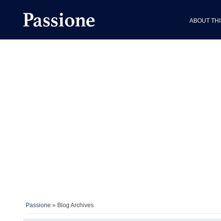
ABOUT THI
Passione
» Blog Archives