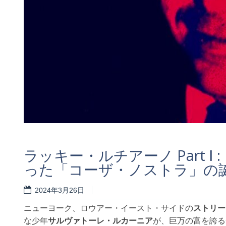
ラッキー・ルチアーノ Part 
った「コーザ・ノストラ」の
2024年3月26日
ニューヨーク、ロウアー・イースト・サイドの
ストリー
な少年
サルヴァトーレ・ルカーニア
が、巨万の富を誇る