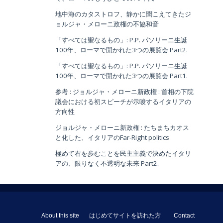
地中海のカタストロフ、静かに聞こえてきたジ
ョルジャ・メローニ政権の不協和音
「すべては聖なるもの」: P.P. パソリーニ生誕
100年、ローマで開かれた3つの展覧会 Part2.
「すべては聖なるもの」: P.P. パソリーニ生誕
100年、ローマで開かれた3つの展覧会 Part1.
参考 : ジョルジャ・メローニ新政権 : 首相の下院
議会における初スピーチが示唆するイタリアの
方向性
ジョルジャ・メローニ新政権 : たちまちカオス
と化した、イタリアのFar-Right politics
極めて右を歩むことを民主主義で決めたイタリ
アの、限りなく不透明な未来 Part2.
About this site
はじめてサイトを訪れた方
Contact