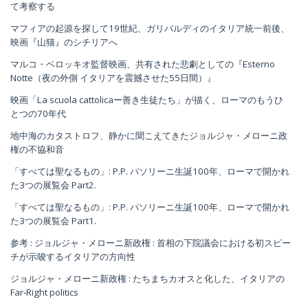
て考察する
マフィアの起源を探して19世紀、ガリバルディのイタリア統一前後、
映画『山猫』のシチリアへ
マルコ・ベロッキオ監督映画、共有された悲劇としての『Esterno
Notte（夜の外側 イタリアを震撼させた55日間）』
映画「La scuola cattolicaー善き生徒たち」が描く、ローマのもうひ
とつの70年代
地中海のカタストロフ、静かに聞こえてきたジョルジャ・メローニ政
権の不協和音
「すべては聖なるもの」: P.P. パソリーニ生誕100年、ローマで開かれ
た3つの展覧会 Part2.
「すべては聖なるもの」: P.P. パソリーニ生誕100年、ローマで開かれ
た3つの展覧会 Part1.
参考 : ジョルジャ・メローニ新政権 : 首相の下院議会における初スピー
チが示唆するイタリアの方向性
ジョルジャ・メローニ新政権 : たちまちカオスと化した、イタリアの
Far-Right politics