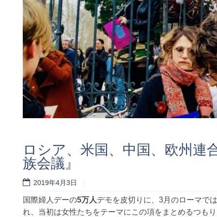
ロシア、米国、中国、欧州連
族会議』
2019年4月3日
国際婦人デーの
5万人
デモを皮切りに、3月のローマで
れ、当初は女性たちをテーマにこの項をまとめるつもり