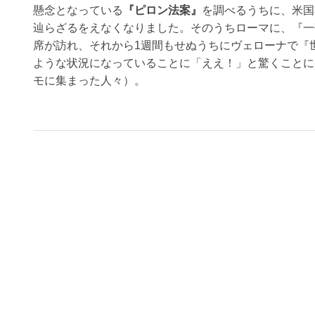
懸念となっている
『ピロン法案』
を調べるうちに、米国
辿らざるをえなくなりました。そのうちローマに、『一
席が訪れ、それから1週間もせぬうちにヴェローナで『
ような状況になっていることに「ええ！」と驚くことに
モに集まった人々）。