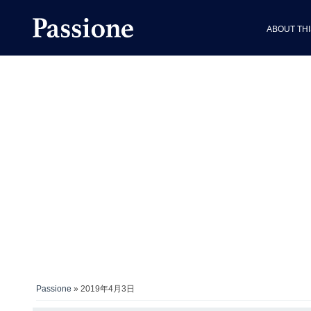
ABOUT THI
Passione
» 2019年4月3日