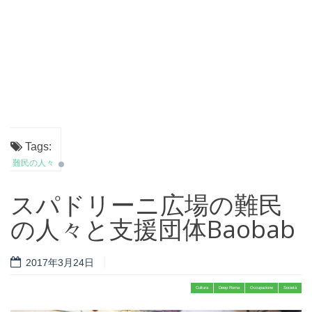
Tags:
難民の人々
スパドリーニ広場の難民
の人々と支援団体Baobab
2017年3月24日
Cultura
Deep Roma
Occupazione
Società