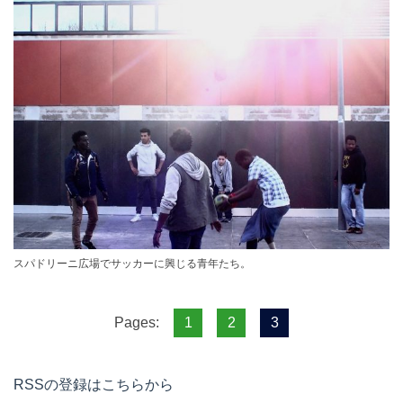
スパドリーニ広場でサッカーに興じる青年たち。
1
2
3
Pages:
RSSの登録はこちらから