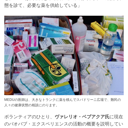
態を診て、必要な薬を供給している」
MEDUの医師は、大きなトランクに薬を積んでスパドリーニ広場で、難民の
人々の健康状態の相談にのります。
ボランティアのひとり、
ヴァレリオ・ベブアクア氏
に現在
のバオバブ・エクスペリエンスの活動の概要を説明してい