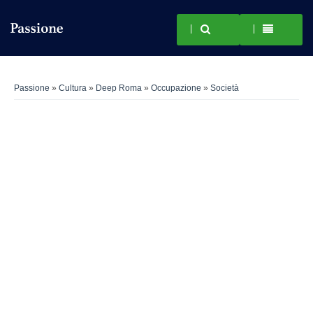
Passione
»
Cultura
»
Deep Roma
»
Occupazione
»
Società