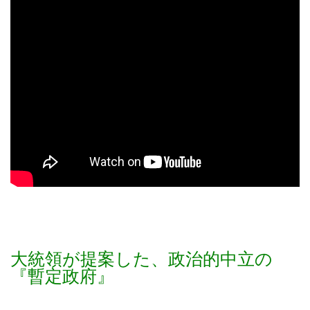
大統領が提案した、政治的中立の
『暫定政府』