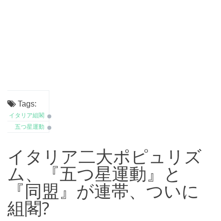
Tags:
イタリア組閣
五つ星運動
イタリア二大ポピュリズ
ム、『五つ星運動』と
『同盟』が連帯、ついに
組閣?