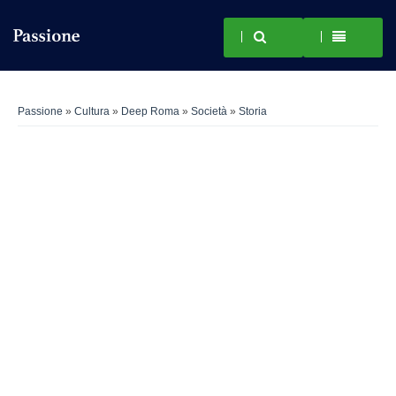
Passione
»
Cultura
»
Deep Roma
»
Società
»
Storia